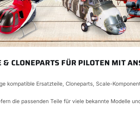
E & CLONEPARTS FÜR PILOTEN MIT A
tige kompatible Ersatzteile, Cloneparts, Scale-Komponen
efern die passenden Teile für viele bekannte Modelle und