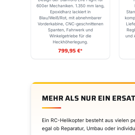
600er Mechaniken. 1.350 mm lang,
Epoxidharz lackiert in
Star
Blau/Weiß/Rot, mit abnehmbarer
kompa
Vorderkabine, CNC-geschnittenen
Lief
Spanten, Fahrwerk und
Regl
Winkelgetriebe für die
und 
Heckhöherlegung.
799,95 €
*
MEHR ALS NUR EIN ERSA
Ein RC-Helikopter besteht aus vielen p
egal ob Reparatur, Umbau oder individu