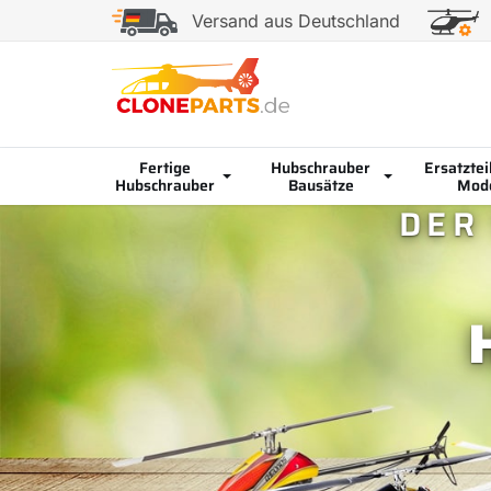
Versand aus Deutschland
Fertige
Hubschrauber
Ersatztei
Hubschrauber
Bausätze
Mode
DER