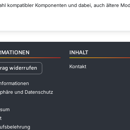
wahl kompatibler Komponenten und dabei, auch ältere Mod
RMATIONEN
INHALT
Kontakt
trag widerrufen
informationen
sphäre und Datenschutz
ssum
t
ufsbelehrung