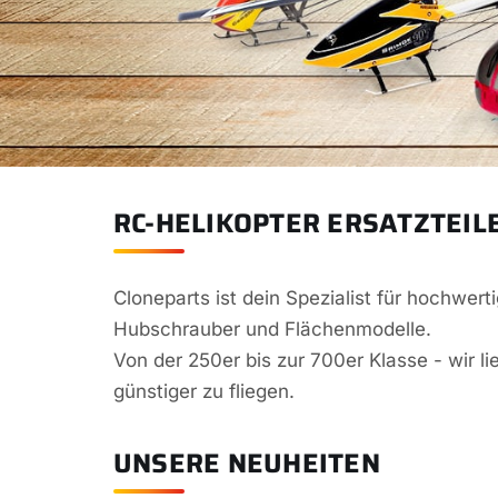
RC-HELIKOPTER ERSATZTEIL
Cloneparts ist dein Spezialist für hochwer
Hubschrauber und Flächenmodelle.
Von der 250er bis zur 700er Klasse - wir li
günstiger zu fliegen.
UNSERE NEUHEITEN