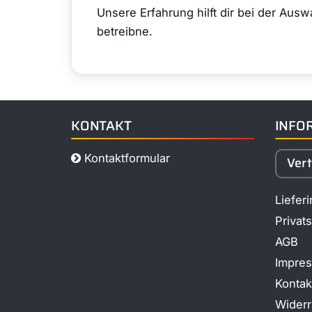
Unsere Erfahrung hilft dir bei der Aus
betreibne.
KONTAKT
INFO
Kontaktformular
Ver
Liefer
Privat
AGB
Impre
Kontak
Widerr