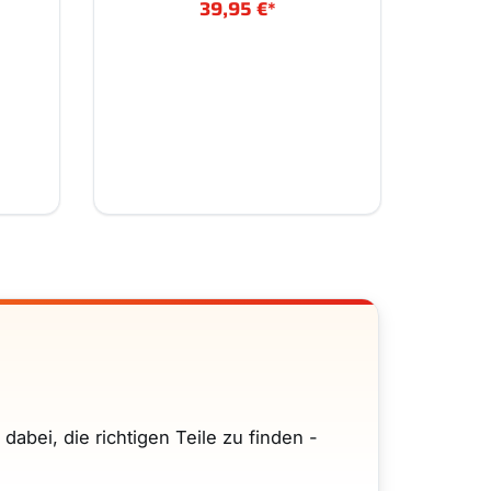
39,95 €
*
abei, die richtigen Teile zu finden -